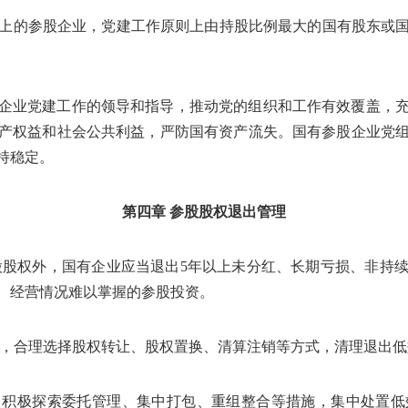
上的参股企业，党建工作原则上由持股比例最大的国有股东或
企业党建工作的领导和指导，推动党的组织和工作有效覆盖，
产权益和社会公共利益，严防国有资产流失。国有参股企业党
持稳定。
第四章 参股股权退出管理
股股权外，国有企业应当退出
5
年以上未分红、长期亏损、非持
、经营情况难以掌握的参股投资。
法，合理选择股权转让、股权置换、清算注销等方式，清理退出
，积极探索委托管理、集中打包、重组整合等措施，集中处置低