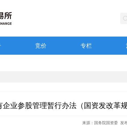
告
竞价
专栏
企业参股管理暂行办法（国资发改革规〔
来源：
国务院国资委
发