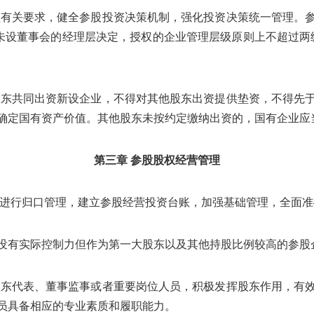
理有关要求，健全参股投资决策机制，强化投资决策统一管理。
未设董事会的经理层决定，授权的企业管理层级原则上不超过两
股东共同出资新设企业，不得对其他股东出资提供垫资，不得先
确定国有资产价值。其他股东未按约定缴纳出资的，国有企业应
第三章 参股股权经营管理
权进行归口管理，建立参股经营投资台账，加强基础管理，全面
没有实际控制力但作为第一大股东以及其他持股比例较高的参股
股东代表、董事监事或者重要岗位人员，积极发挥股东作用，有
员具备相应的专业素质和履职能力。