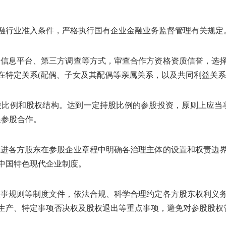
融行业准入条件，严格执行国有企业金融业务监督管理有关规定
用信息平台、第三方调查等方式，审查合作方资格资质信誉，选
在特定关系
(
配偶、子女及其配偶等亲属关系，以及共同利益关系
股比例和股权结构。达到一定持股比例的参股投资，原则上应当
展参股合作。
推进各方股东在参股企业章程中明确各治理主体的设置和权责边
中国特色现代企业制度。
议事规则等制度文件，依法合规、科学合理约定各方股东权利义
生产、特定事项否决权及股权退出等重点事项，避免对参股股权