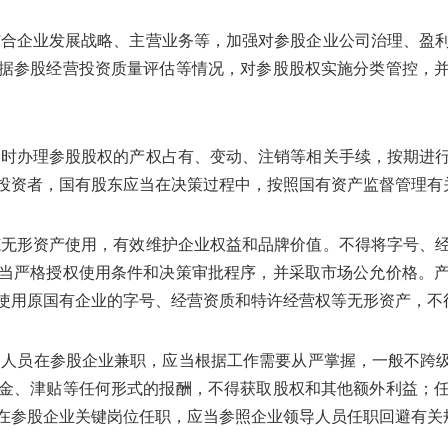
结合企业发展战略、主营业务等，加强对参股企业公司治理、盈
据参股经营投资质量评估等情况，对参股股权实施分类管控，
及时办理参股股权的产权占有、变动、注销等相关手续，按期进
投资者，国有股东应当在决策过程中，按照国有资产监督管理有
范无形资产使用，有效维护企业权益和品牌价值。不得将字号、
当严格授权使用条件和决策审批程序，并采取市场公允价格。
使用原国有企业的字号、经营资质和特许经营权等无形资产，不
导人员在参股企业兼职，应当根据工作需要从严掌握，一般不跨级
金、津贴等任何形式的报酬，不得获取股权和其他额外利益；
在参股企业关键岗位任职，应当参照企业领导人员任职回避有关