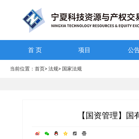
首 页
项目
公
当前位置：
首页
>
法规
>
国家法规
【国资管理】国有