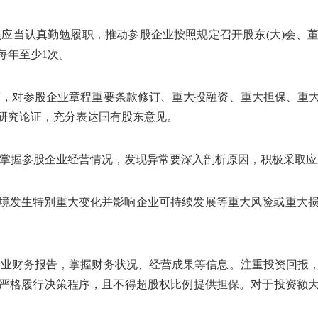
员应当认真勤勉履职，推动参股企业按照规定召开股东
(
大
)
会、
每年至少
1
次。
策，对参股企业章程重要条款修订、重大投融资、重大担保、重
研究论证，充分表达国有股东意见。
时掌握参股企业经营情况，发现异常要深入剖析原因，积极采取
境发生特别重大变化并影响企业可持续发展等重大风险或重大
企业财务报告，掌握财务状况、经营成果等信息。注重投资回报
严格履行决策程序，且不得超股权比例提供担保。对于投资额