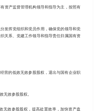
国有资产监督管理机构领导和指导为主，按照有
充分发挥党组织和党员作用，确保党的领导和党
组织关系、党建工作领导和指导责任归属国有资
续经营的低效无效参股股权，退出与国有企业职
低效无效参股股权。
效无效参股股权，提高处置效率，加快资产盘