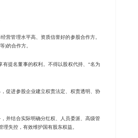
。
择经营管理水平高、资质信誉好的参股合作方。
等
)
的合作方。
享有提名董事的权利。不得以股权代持、“名为
界，促进参股企业建立权责法定、权责透明、协
务，并结合实际明确分红权、人员委派、高级管
管理失控，有效维护国有股东权益。