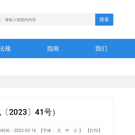
法规
指南
我们
2023〕41号）
布时间：
2023-03-16
【字体：
大
中
小
】
【打印】