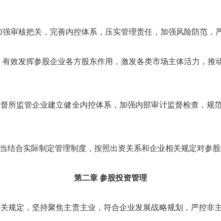
加强审核把关，完善内控体系，压实管理责任，加强风险防范，
，有效发挥参股企业各方股东作用，激发各类市场主体活力，推
监督所监管企业建立健全内控体系，加强内部审计监督检查，规
应当结合实际制定管理制度，按照出资关系和企业相关规定对参
第二章 参股投资管理
有关规定，坚持聚焦主责主业，符合企业发展战略规划，严控非