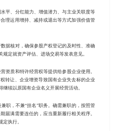
利水平、分红能力、增值潜力、与主业关联度等
并合理运用增持、减持或退出等方式加强价值管
行数据核对，确保参股产权登记的及时性、准确
关规定就资产评估、进场交易等发表意见。
经营资质和特许经营权等提供给参股企业使用。
产权转让、企业增资导致国有企业失去标的企业
得继续以原国有企业名义开展经营活动。
兼职，不兼“挂名”职务。确需兼职的，按照管
任期届满需要连任的，应当重新履行相关程序。
规定执行。